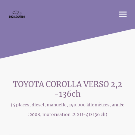
TOYOTA COROLLA VERSO 2,2
-136ch
(5 places, diesel, manuelle, 190.000 kilomètres, année
:2008, motorisation :2.2 D-4D 136 ch)