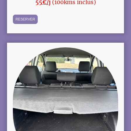
55€/j
(100kms inclus)
RESERVER